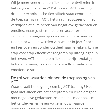
Wil je meer veerkracht en flexibiliteit ontwikkelen in
het omgaan met stress? Dat is waar ACT-training om
draait. Psychologische flexibiliteit staat centraal bij
de toepassing van ACT. Het gaat niet zozeer om het
vermijden of elimineren van negatieve gedachten en
emoties, maar juist om het leren accepteren en
ermee leren omgaan op een constructieve manier.
Door je bewust te worden van wat er in jezelf speelt
en hier open en zonder oordeel naar te kijken, kun je
stap voor stap effectiever reageren op uitdagingen in
het leven. ACT helpt je om flexibel te zijn, zodat je
beter kunt navigeren door stressvolle situaties en
emotionele struggles.
De rol van waarden binnen de toepassing van
ACT
Waar draait het eigenlijk om bij ACT-training? Het
gaat niet alleen om het accepteren en leren omgaan
met negatieve gedachten en emoties, maar ook om
het ontdekken en leven volgens jouw waarden.
Waarden vormen een essentieel onderdeel van de